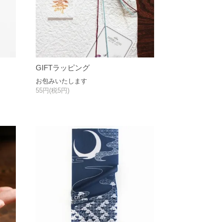
GIFTラッピング
お包みいたします
55円(税5円)