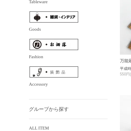
Tableware
Goods
Fashion
万能
平成
550円
Accessory
グループから探す
ALL ITEM