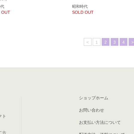
時代
昭和時代
 OUT
SOLD OUT
<
1
2
3
4
>
ショップホーム
お問い合わせ
クト
お支払い方法について
二六