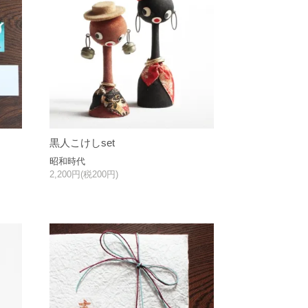
黒人こけしset
昭和時代
2,200円(税200円)