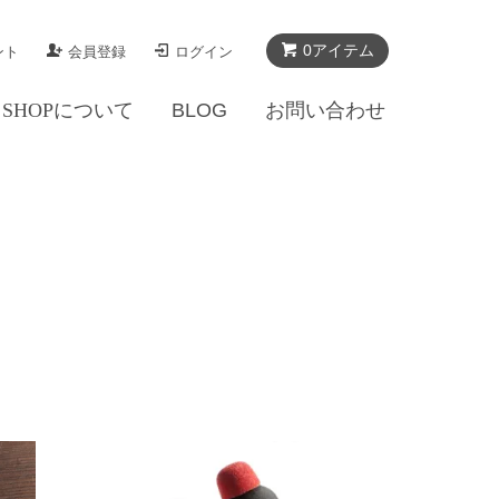
0アイテム
ント
会員登録
ログイン
SHOPについて
BLOG
お問い合わせ