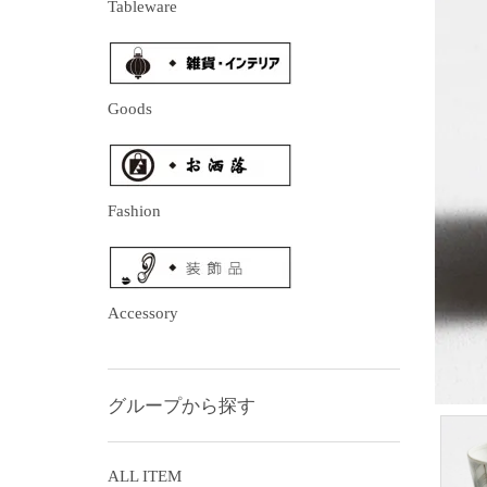
Tableware
Goods
Fashion
Accessory
グループから探す
ALL ITEM