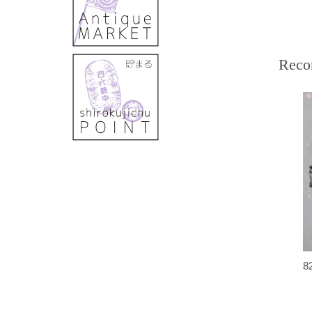
Reco
8