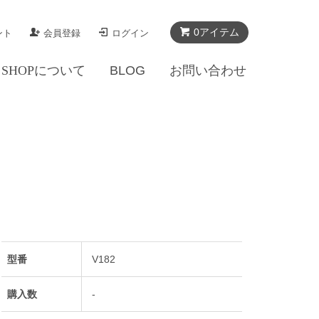
0アイテム
ント
会員登録
ログイン
SHOPについて
BLOG
お問い合わせ
型番
V182
購入数
-