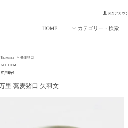
MYアカウ
HOME
カテゴリー・検索
Tableware
>
蕎麦猪口
ALL ITEM
江戸時代
万里 蕎麦猪口 矢羽文