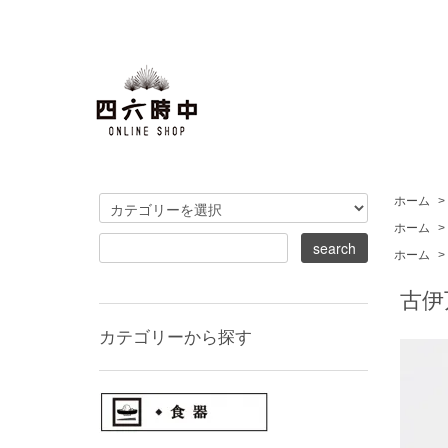
ホーム
>
ホーム
>
ホーム
>
古伊
カテゴリーから探す