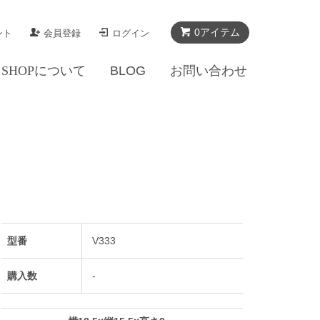
0アイテム
ント
会員登録
ログイン
SHOPについて
BLOG
お問い合わせ
型番
V333
購入数
-