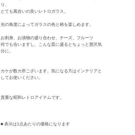
り、
とても風合いの良いレトロガラス。
光の角度によってガラスの色と柄を楽しめます。
お刺身、お漬物の盛り合わせ、チーズ、フルーツ
何でも合いますし、こんな皿に盛るとちょっと贅沢気
分に。
カケが数カ所ございます。気になる方はインテリアと
してお使いください。
貴重な昭和レトロアイテムです。
■ 表示は1点あたりの価格になります