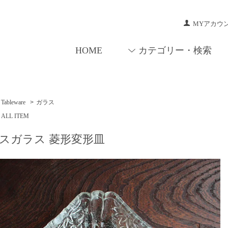
MYアカウ
HOME
カテゴリー・検索
Tableware
>
ガラス
ALL ITEM
スガラス 菱形変形皿