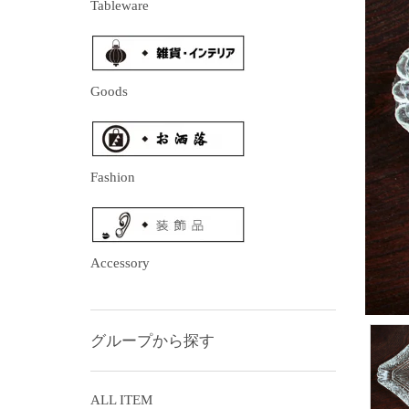
Tableware
Goods
Fashion
Accessory
グループから探す
ALL ITEM