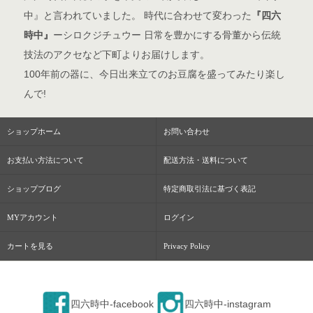
中』と言われていました。 時代に合わせて変わった
『四六
時中』
ーシロクジチュウー 日常を豊かにする骨董から伝統
技法のアクセなど下町よりお届けします。
100年前の器に、今日出来立てのお豆腐を盛ってみたり楽し
んで!
ショップホーム
お問い合わせ
お支払い方法について
配送方法・送料について
ショップブログ
特定商取引法に基づく表記
MYアカウント
ログイン
カートを見る
Privacy Policy
四六時中-facebook
四六時中-instagram