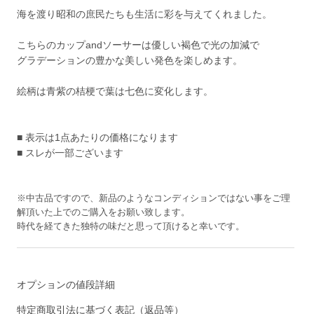
海を渡り昭和の庶民たちも生活に彩を与えてくれました。
こちらのカップandソーサーは優しい褐色で光の加減で
グラデーションの豊かな美しい発色を楽しめます。
絵柄は青紫の桔梗で葉は七色に変化します。
■ 表示は1点あたりの価格になります
■ スレが一部ございます
※中古品ですので、新品のようなコンディションではない事をご理
解頂いた上でのご購入をお願い致します。
時代を経てきた独特の味だと思って頂けると幸いです。
オプションの値段詳細
特定商取引法に基づく表記（返品等）