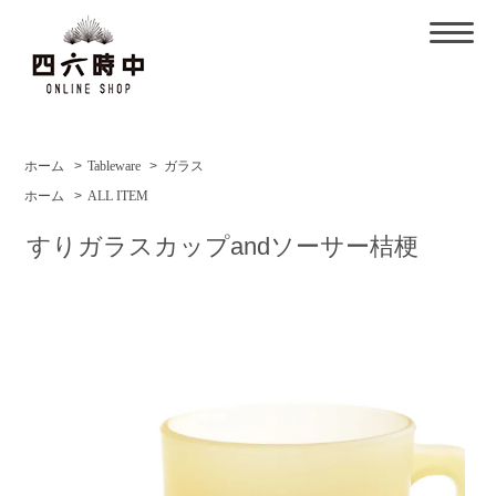
ホーム
>
Tableware
>
ガラス
ホーム
>
ALL ITEM
すりガラスカップandソーサー桔梗