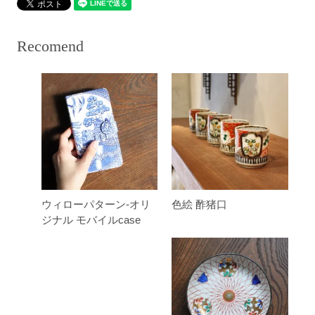
Recomend
ウィローパターン-オリ
色絵 酢猪口
ジナル モバイルcase