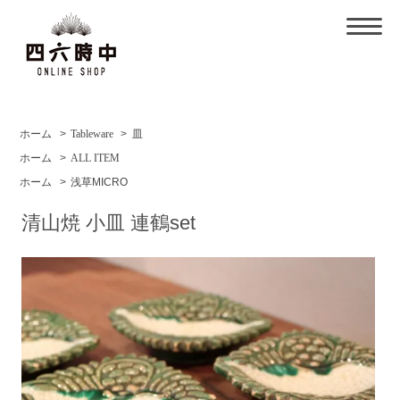
ホーム
>
Tableware
>
皿
ホーム
>
ALL ITEM
ホーム
>
浅草MICRO
清山焼 小皿 連鶴set