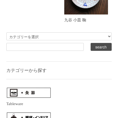
九谷 小皿 鞠
カテゴリーから探す
Tableware