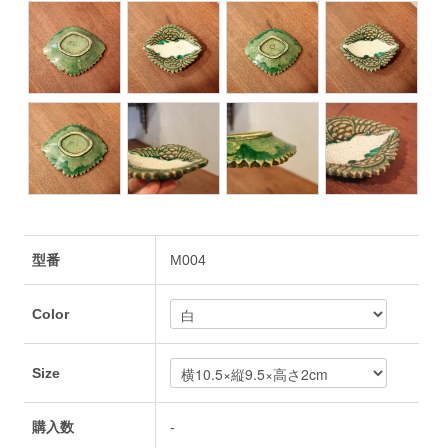
型番
M004
Color
Size
購入数
-