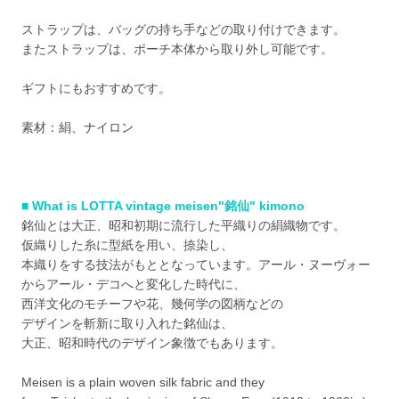
ストラップは、バッグの持ち手などの取り付けできます。
またストラップは、ポーチ本体から取り外し可能です。
ギフトにもおすすめです。
素材：絹、ナイロン
■ What is LOTTA vintage meisen"銘仙" kimono
銘仙とは大正、昭和初期に流行した平織りの絹織物です。
仮織りした糸に型紙を用い、捺染し、
本織りをする技法がもととなっています。アール・ヌーヴォー
からアール・デコへと変化した時代に、
西洋文化のモチーフや花、幾何学の図柄などの
デザインを斬新に取り入れた銘仙は、
大正、昭和時代のデザイン象徴でもあります。
Meisen is a plain woven silk fabric and they