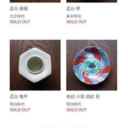
盃台 薔薇
盃台 華
大正時代
幕末明治
SOLD OUT
SOLD OUT
盃台 亀甲
色絵 小皿 捻紋 貝
明治時代
明治時代
SOLD OUT
SOLD OUT