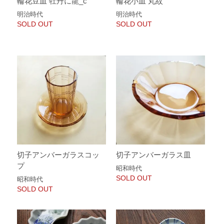
輪花豆皿 牡丹に龍_c
輪花小皿 丸紋
明治時代
明治時代
SOLD OUT
SOLD OUT
切子アンバーガラスコッ
切子アンバーガラス皿
プ
昭和時代
SOLD OUT
昭和時代
SOLD OUT