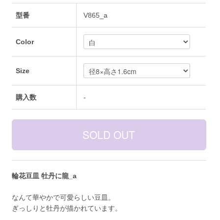
型番
V865_a
Color
Size
購入数
-
輪花豆皿 牡丹に龍_a
なんて華やかで可愛らしい豆皿。
ぎっしりと牡丹が描かれています。