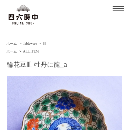
ホーム
>
Tableware
>
皿
ホーム
>
ALL ITEM
輪花豆皿 牡丹に龍_a