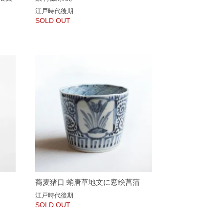
江戸時代後期
SOLD OUT
蕎麦猪口 蛸唐草地文に窓絵菖蒲
江戸時代後期
SOLD OUT