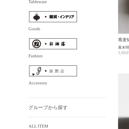
Tableware
Goods
蕎麦
幕末
3,85
Fashion
Accessory
グループから探す
ALL ITEM