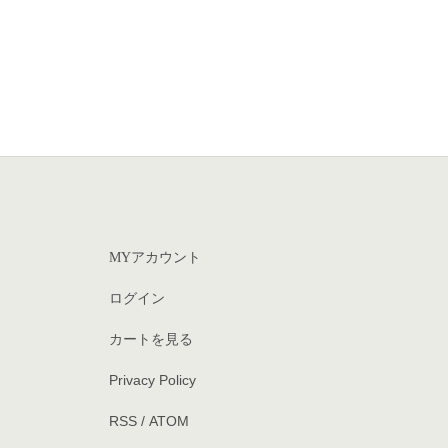
MYアカウント
ログイン
カートを見る
Privacy Policy
RSS
/
ATOM