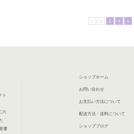
<
1
2
3
>
ショップホーム
お問い合わせ
クト
お支払い方法について
二六
配送方法・送料について
た
ショップブログ
骨董