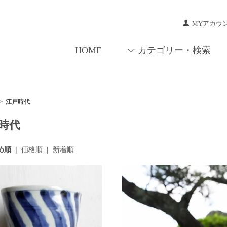
MYアカウ
HOME
カテゴリー・検索
>
江戸時代
時代
め順
|
価格順
|
新着順