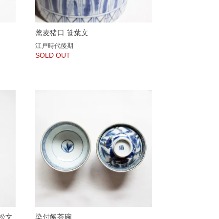
蕎麦猪口 笹葉文
江戸時代後期
SOLD OUT
松文
染付飯茶碗