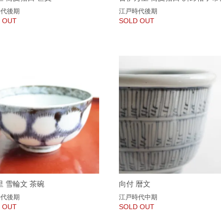
時代後期
江戸時代後期
 OUT
SOLD OUT
里 雪輪文 茶碗
向付 暦文
時代後期
江戸時代中期
 OUT
SOLD OUT