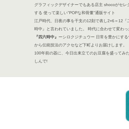
グラフィックデザイナーでもある店主 shocoがセレ
する 使って楽しい”POPな和骨董”通販サイト
江戸時代、日夜の事を干支の12刻で表し2×6＝12『
時中』と言われていました。 時代に合わせて変わっ
『四六時中』
ーシロクジチュウー 日常を豊かにする
から伝統技法のアクセなど下町よりお届けします。
100年前の器に、今日出来立てのお豆腐を盛ってみ
しんで!