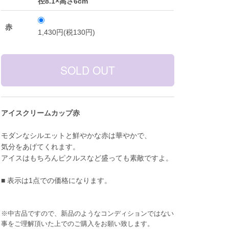
径8.1×高さ6cm
赤
1,430円(税130円)
アイスクリームカップ赤
モダンなシルエットと鮮やかな赤は華やかで、
気分をあげてくれます。
アイスはもちろんピクルスなど盛っても素敵ですよ。
■ 表示は1点での価格になります。
※中古品ですので、新品のようなコンディションではない
事をご理解頂いた上でのご購入をお願い致します。