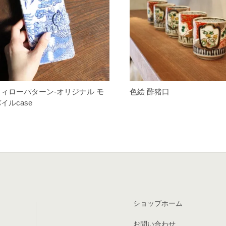
ウィローパターン-オリジナル モ
色絵 酢猪口
イルcase
ショップホーム
お問い合わせ