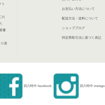
クト
お支払い方法について
二六
配送方法・送料について
た
ショップブログ
骨董
特定商取引法に基づく表記
たり楽
四六時中-facebook
四六時中-instagr