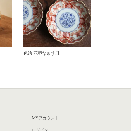
色絵 花型なます皿
MYアカウント
ログイン