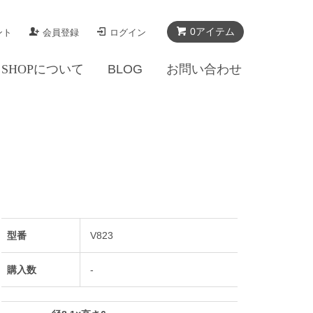
0アイテム
ント
会員登録
ログイン
SHOPについて
BLOG
お問い合わせ
型番
V823
購入数
-