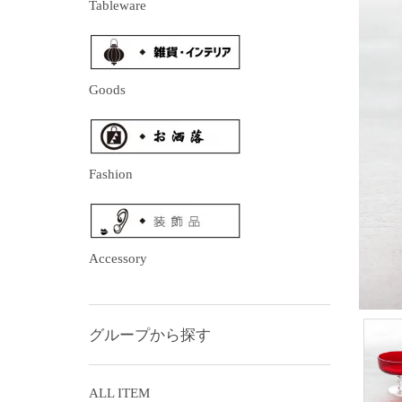
Tableware
Goods
Fashion
Accessory
グループから探す
ALL ITEM