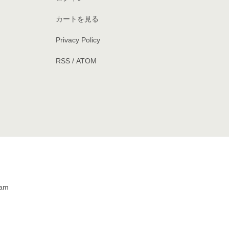
カートを見る
Privacy Policy
RSS
/
ATOM
am