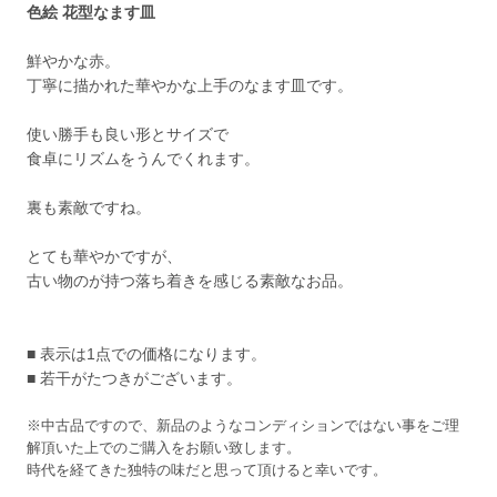
色絵 花型なます皿
鮮やかな赤。
丁寧に描かれた華やかな上手のなます皿です。
使い勝手も良い形とサイズで
食卓にリズムをうんでくれます。
裏も素敵ですね。
とても華やかですが、
古い物のが持つ落ち着きを感じる素敵なお品。
■ 表示は1点での価格になります。
■ 若干がたつきがございます。
※中古品ですので、新品のようなコンディションではない事をご理
解頂いた上でのご購入をお願い致します。
時代を経てきた独特の味だと思って頂けると幸いです。