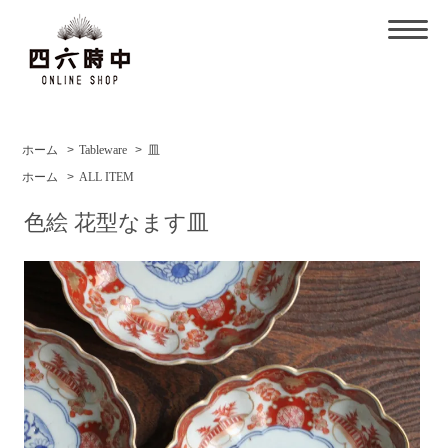
ホーム
>
Tableware
>
皿
ホーム
>
ALL ITEM
色絵 花型なます皿