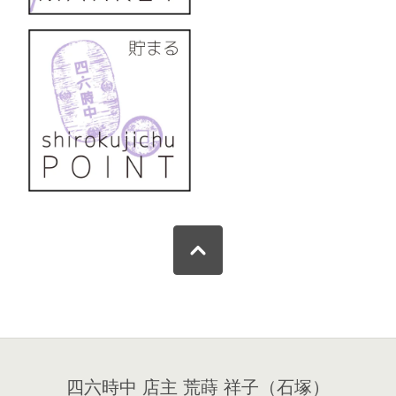
四六時中 店主 荒蒔 祥子（石塚）